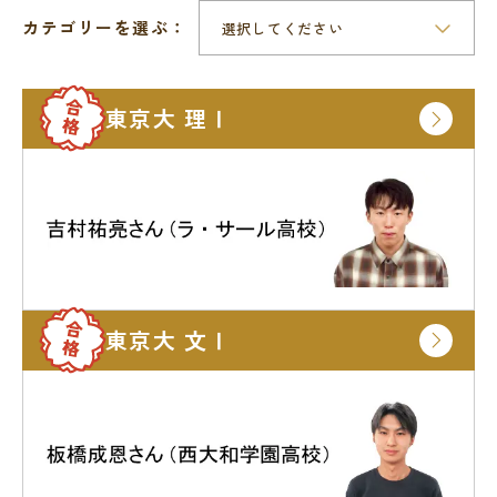
教室を探す
カテゴリーを選ぶ：
対策講座・特別コース
東京大 理Ⅰ
受講までの流れ
教室を探す
無料受験セミナ
よくあるご質問
ー
東京大 文Ⅰ
会社概要
プライバシーポリシー
カスタマーハラスメントに対する基本方針
リソー教育グループについて