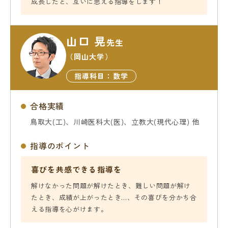
成長したと、互いに思える指導をします！
山口 晃
先生
（岡山大学）
指導科目：数学
合格実績
鳥取大(工)、川崎医科大(医)、立教大(現代心理) 他
指導のポイント
喜びを共感できる指導を
解けなかった問題が解けたとき、難しい問題が解け
たとき、成績が上がったとき…、その喜びを分かち合
える指導を心がけます。