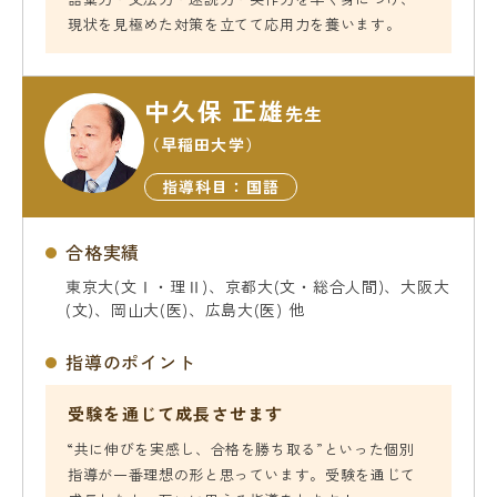
現状を見極めた対策を立てて応用力を養います。
中久保 正雄
先生
（早稲田大学）
指導科目：国語
合格実績
東京大(文Ⅰ・理Ⅱ)、京都大(文・総合人間)、大阪大
(文)、岡山大(医)、広島大(医) 他
指導のポイント
受験を通じて成長させます
“共に伸びを実感し、合格を勝ち取る”といった個別
指導が一番理想の形と思っています。受験を通じて