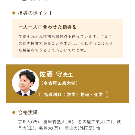
指導のポイント
一人一人に合わせた指導を
生徒それぞれ性格も課題点も違っています。１対１
の対面授業であることを生かし、それぞれに合わせ
た授業をできるよう心がけています。
佐藤 守
先生
（名古屋工業大学）
指導科目：数学・物理・化学
合格実績
京都大(法)、慶應義塾大(法)、名古屋工業大(工)、岐
阜大(工)、名城大(薬)、南山大(外国語) 他