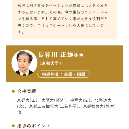
勉強に対するモチベーションが成績には大きく左右
すると思います。その為、今の生徒のモチベーショ
ンを知る事、そして高めていく事が大きな役割だと
思うので、コミュニケーションを大事にしていま
す。
長谷川 正雄
先生
（京都大学）
指導科目：英語・国語
合格実績
京都大(工)、大阪大(経済)、神戸大(法)、北海道大
(文)、京都工芸繊維大(工芸科学)、京都教育大(教育)
他
指導のポイント