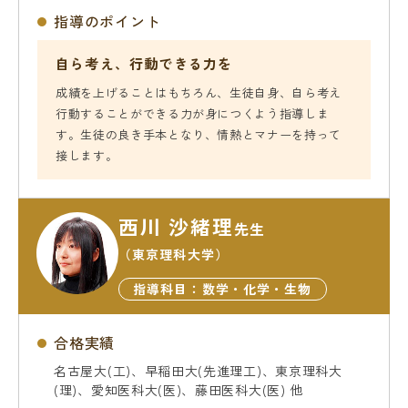
指導のポイント
自ら考え、行動できる力を
成績を上げることはもちろん、生徒自身、自ら考え
行動することができる力が身につくよう指導しま
す。生徒の良き手本となり、情熱とマナーを持って
接します。
西川 沙緒理
先生
（東京理科大学）
指導科目：数学・化学・生物
合格実績
名古屋大(工)、早稲田大(先進理工)、東京理科大
(理)、愛知医科大(医)、藤田医科大(医) 他