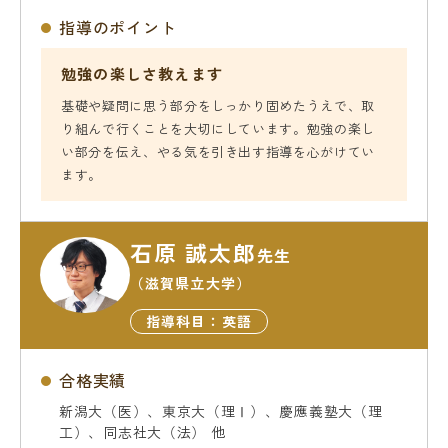
指導のポイント
勉強の楽しさ教えます
基礎や疑問に思う部分をしっかり固めたうえで、取
り組んで行くことを大切にしています。勉強の楽し
い部分を伝え、やる気を引き出す指導を心がけてい
ます。
石原 誠太郎
先生
（滋賀県立大学）
指導科目：英語
合格実績
新潟大（医）、東京大（理Ⅰ）、慶應義塾大（理
工）、同志社大（法） 他