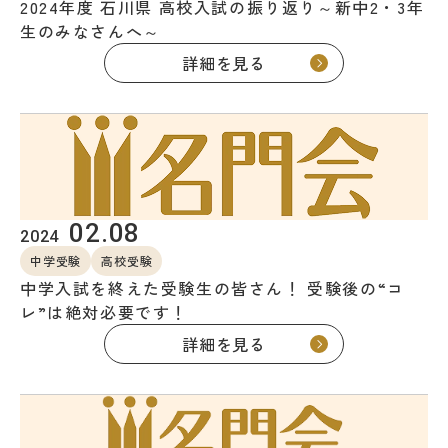
2024年度 石川県 高校入試の振り返り～新中2・3年
名門会 公式SNS
生のみなさんへ～
詳細を見る
名門会note「プロが明かす合格のヒン
ト」
資料請求・お問い合わせ
02.08
2024
中学受験
高校受験
企業・メディアの方はこちら
中学入試を終えた受験生の皆さん！ 受験後の“コ
レ”は絶対必要です！
詳細を見る