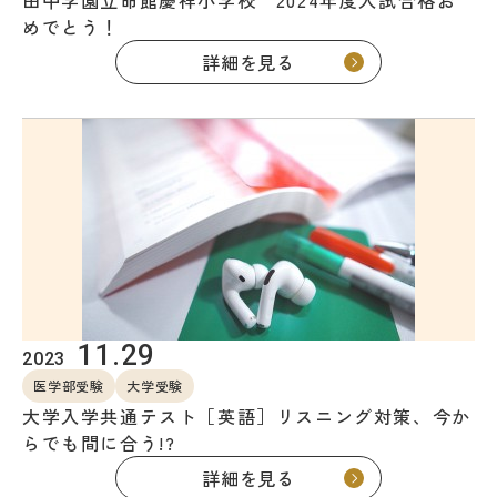
めでとう！
詳細を見る
11.29
2023
医学部受験
大学受験
大学入学共通テスト［英語］リスニング対策、今か
らでも間に合う!?
詳細を見る