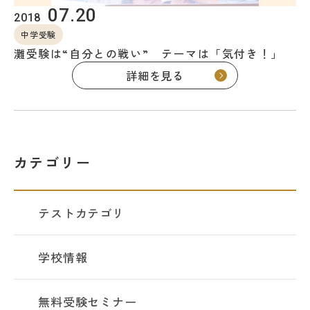
名門会 公式SNS
07.20
2018
中学受験
灘受験は“自分との戦い” テーマは「気付き！」
名門会note「プロが明かす合格のヒン
詳細を見る
ト」
資料請求・お問い合わせ
カテゴリー
企業・メディアの方はこちら
テストカテゴリ
学校情報
無料受験セミナー