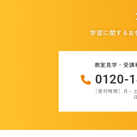
学習に関するお
教室見学・受講
0120-1
［受付時間］月～土：
日