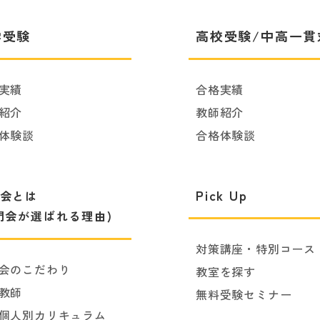
学受験
高校受験/中高一貫
実績
合格実績
紹介
教師紹介
体験談
合格体験談
Pick Up
会とは
門会が選ばれる理由)
対策講座・特別コース
会のこだわり
教室を探す
教師
無料受験セミナー
個人別カリキュラム