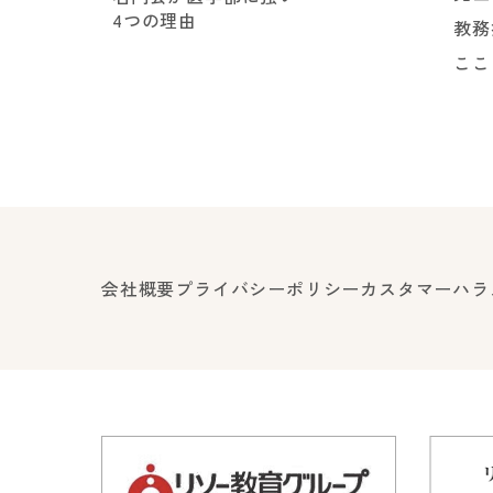
4つの理由
教務
ここ
会社概要
プライバシーポリシー
カスタマーハラ