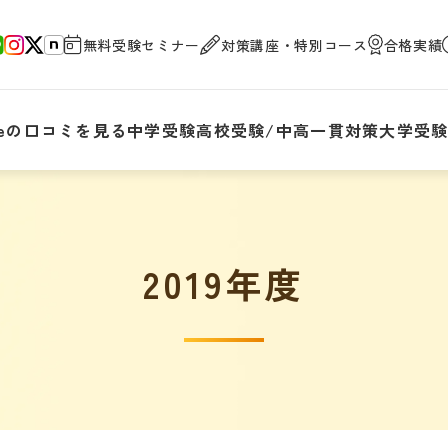
無料受験セミナー
対策講座・特別コース
合格実績
gleの口コミを見る
中学受験
高校受験/中高一貫対策
大学受
2019年度