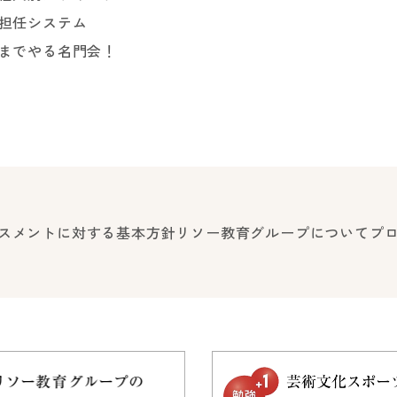
担任システム
までやる名門会！
スメントに対する基本方針
リソー教育グループについて
プ