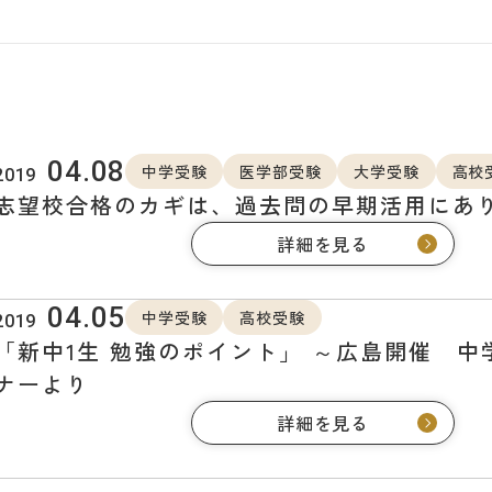
04.08
中学受験
医学部受験
大学受験
高校
2019
志望校合格のカギは、過去問の早期活用にあ
詳細を見る
04.05
中学受験
高校受験
2019
「新中1生 勉強のポイント」 ～広島開催 中
ナーより
詳細を見る