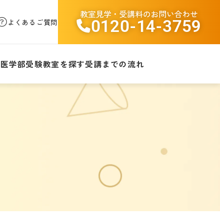
教室見学・受講料のお問い合わせ
0120-14-3759
よくあるご質問
験
医学部受験
教室を探す
受講までの流れ