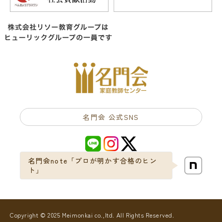
名門会 公式SNS
名門会note「プロが明かす合格のヒン
ト」
Copyright © 2025 Meimonkai co.,ltd. All Rights Reserved.