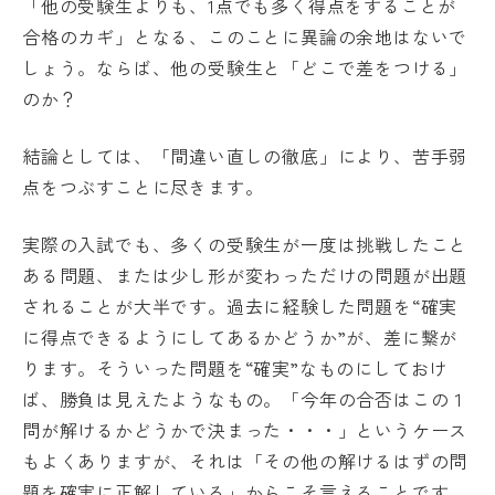
「他の受験生よりも、1点でも多く得点をすることが
合格のカギ」となる、このことに異論の余地はないで
しょう。ならば、他の受験生と「どこで差をつける」
のか？
結論としては、「間違い直しの徹底」により、苦手弱
点をつぶすことに尽きます。
実際の入試でも、多くの受験生が一度は挑戦したこと
ある問題、または少し形が変わっただけの問題が出題
されることが大半です。過去に経験した問題を“確実
に得点できるようにしてあるかどうか”が、差に繋が
ります。そういった問題を“確実”なものにしておけ
ば、勝負は見えたようなもの。「今年の合否はこの１
問が解けるかどうかで決まった・・・」というケース
もよくありますが、それは「その他の解けるはずの問
題を確実に正解している」からこそ言えることです。