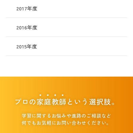
2017年度
2016年度
2015年度
プロの
家
庭
教
師
という選択肢。
学習に関するお悩みや進路のご相談など
何でもお気軽にお問い合わせください。