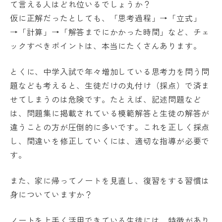
て言える人はどれ位いるでしょうか？
仮に正解だったとしても、「思考過程」→「立式」
→「計算」→「解答までにかかった時間」など、チェ
ックすべきポイントは、本当にたくさんあります。
とくに、中学入試で年々増加している思考力を問う問
題なども考えると、生徒だけの丸付け（採点）で済ま
せてしまうのは危険です。たとえば、記述問題など
は、問題集に掲載されている模範解答と生徒の解答が
違うことの方が圧倒的に多いです。これを正しく採点
し、間違いを修正していくには、適切な指導が必要で
す。
また、家に帰ってノートを見直し、復習をする習慣は
身についていますか？
ノートを上手く活用できている生徒には、特徴があり