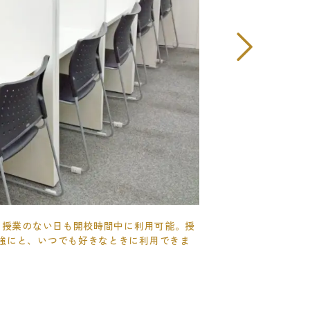
、授業のない日も開校時間中に利用可能。授
強にと、いつでも好きなときに利用できま