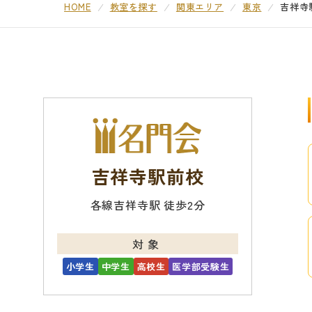
HOME
教室を探す
関東エリア
東京
吉祥寺
吉祥寺駅前校
各線吉祥寺駅 徒歩2分
対象
小学生
中学生
高校生
医学部受験生