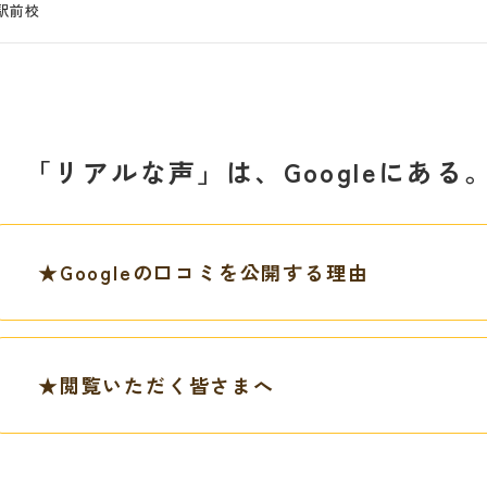
駅前校
「リアルな声」は、Googleにあ
★Googleの口コミを公開する理由
★閲覧いただく皆さまへ