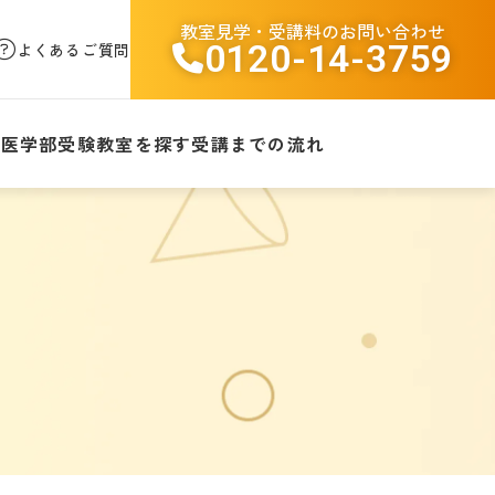
教室見学・受講料のお問い合わせ
0120-14-3759
よくあるご質問
験
医学部受験
教室を探す
受講までの流れ