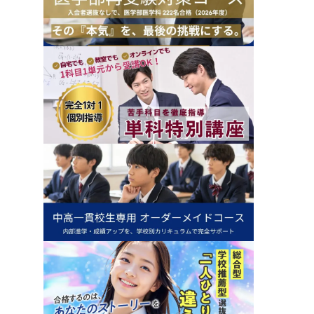
ワイトボード付きの個別ブースで行われます。生
るのか、プロ教師は発問を中心としたやりとり
理解を促します。