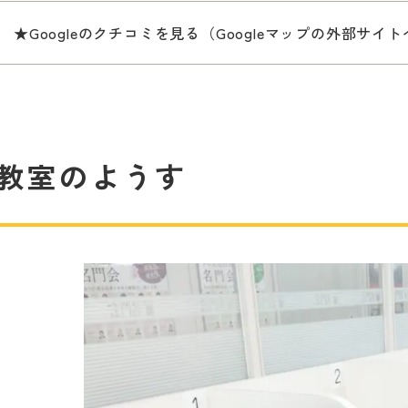
★Googleのクチコミを見る（Googleマップの外部サイ
教室のようす