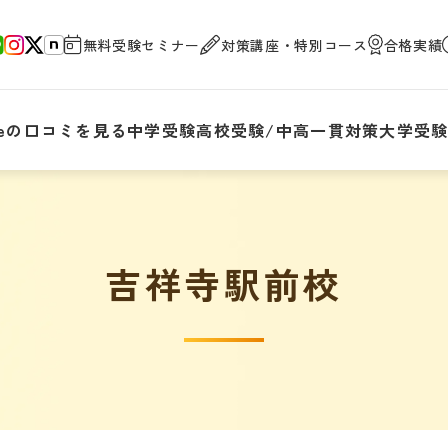
無料受験セミナー
対策講座・特別コース
合格実績
gleの口コミを見る
中学受験
高校受験/中高一貫対策
大学受
吉祥寺駅前校