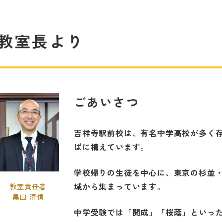
教室長より
ごあいさつ
吉祥寺駅前校は、有名中学高校が多く
ばに構えています。
学校帰りの生徒を中心に、東京の杉並
域から集まっています。
教室責任者
黒田 清信
中学受験では「開成」「桜蔭」といっ