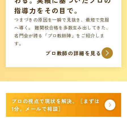
わる。実績に基づいたプロの
指導力をその目で。
つまづきの原因を一瞬で見抜き、最短で克服
へ導く。 難関校合格を多数生み出してきた、
名門会が誇る「プロ教師陣」をご紹介しま
す。
プロ教師の詳細を見る
プロの視点で現状を解決。［まずは
1分。メールで相談］