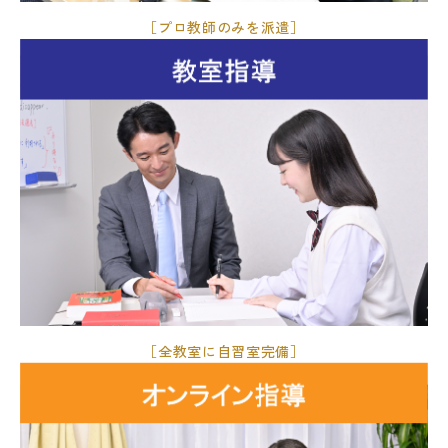
［プロ教師のみを派遣］
［全教室に自習室完備］