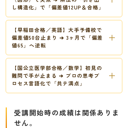
し構造化」で「偏差値12UP＆合格」
【早稲田合格／英語】大手予備校で
偏差値50台止まり ➔ 3ヶ月で「偏差
値65」へ逆転
【国公立医学部合格／数学】初見の
難問で手が止まる ➔ プロの思考プ
ロセス言語化で「共テ満点」
受講開始時の成績は関係ありま
せん。