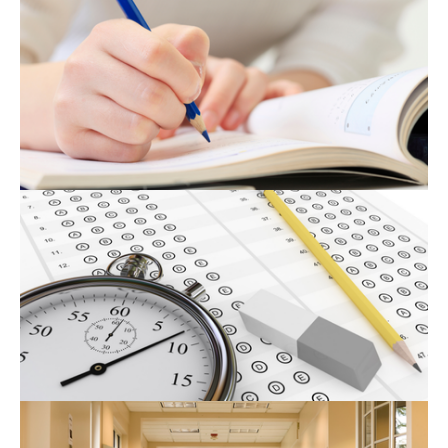
名門会 公式SNS
名門会note「プロが明かす合格のヒン
ト」
資料請求・お問い合わせ
企業・メディアの方はこちら