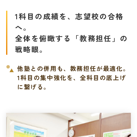
1科目の成績を、志望校の合格
へ。
全体を俯瞰する「教務担任」の
戦略眼。
他塾との併用も、教務担任が最適化。
1科目の集中強化を、全科目の底上げ
に繋げる。