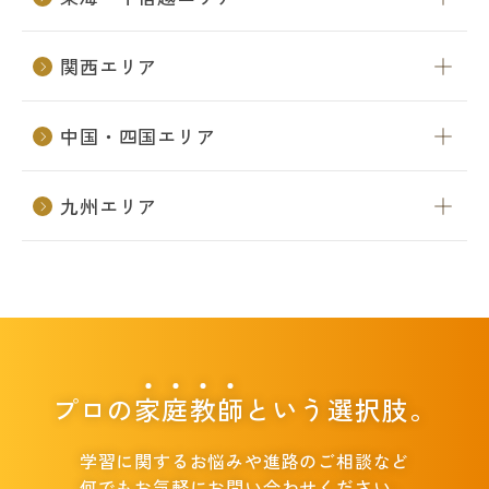
関西エリア
中国・四国エリア
九州エリア
プロの
家
庭
教
師
という選択肢。
学習に関するお悩みや進路のご相談など
何でもお気軽にお問い合わせください。