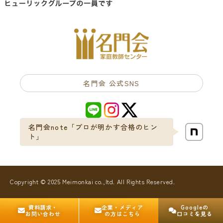
名門会 公式SNS
名門会note「プロが明かす合格のヒン
ト」
Copyright © 2025 Meimonkai co.,ltd. All Rights Reserved.
資料請求・
企業・メディア
Goog
le
の
お問い合わせ
の方はこちら
口コミを見る