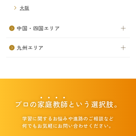
大阪
中国・四国エリア
九州エリア
プロの
家
庭
教
師
という選択肢。
学習に関するお悩みや進路のご相談など
何でもお気軽にお問い合わせください。