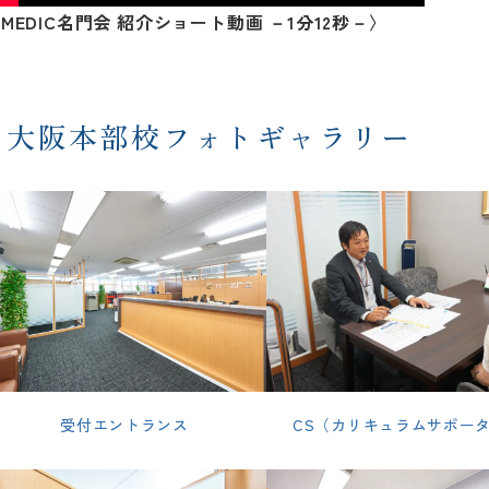
MEDIC名門会 紹介ショート動画 －1分12秒－〉
大阪本部校フォトギャラリー
受付エントランス
CS（カリキュラムサポー