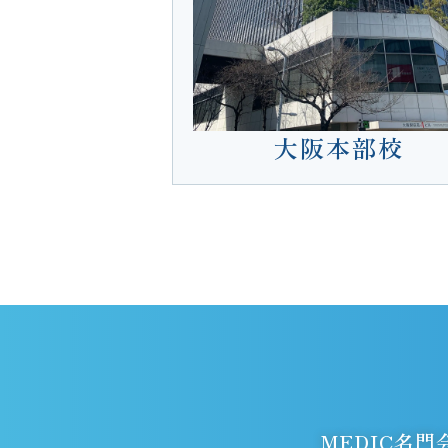
大阪本部校
MEDIC名