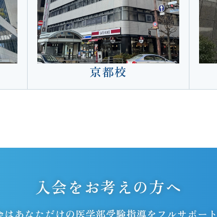
京都校
入会をお考えの方へ
門会はあなただけの医学部受験指導をフルサポー