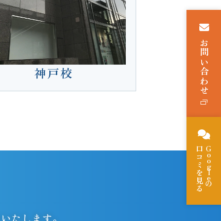
お問い合わせ
神戸校
口コミを見る
Goog
le
の
トいたします。