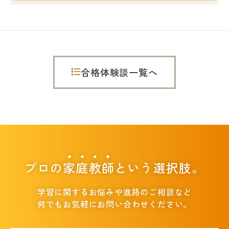
合格体験談一覧へ
プロの
家
庭
教
師
という選択肢。
学習に関するお悩みや進路のご相談など
何でもお気軽にお問い合わせください。