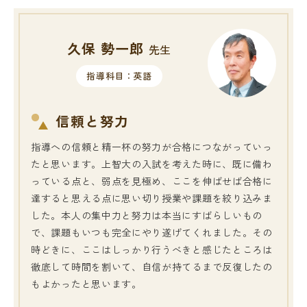
久保 勢一郎
先生
指導科目：英語
信頼と努力
指導への信頼と精一杯の努力が合格につながっていっ
たと思います。上智大の入試を考えた時に、既に備わ
っている点と、弱点を見極め、ここを伸ばせば合格に
達すると思える点に思い切り授業や課題を絞り込みま
した。本人の集中力と努力は本当にすばらしいもの
で、課題もいつも完全にやり遂げてくれました。その
時どきに、ここはしっかり行うべきと感じたところは
徹底して時間を割いて、自信が持てるまで反復したの
もよかったと思います。