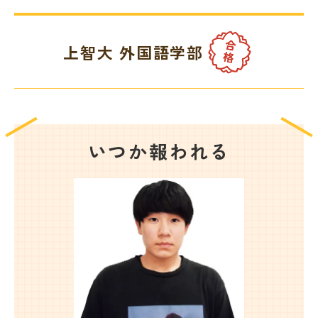
教室を探す
上智大 外国語学部
対策講座・特別コース
受講までの流れ
教室を探す
無料受験セミナ
よくあるご質問
いつか報われる
ー
会社概要
プライバシーポリシー
カスタマーハラスメントに対する基本方針
リソー教育グループについて