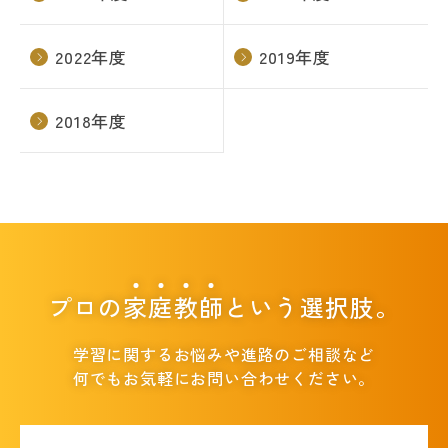
2022年度
2019年度
2018年度
プロの
家
庭
教
師
という選択肢。
学習に関するお悩みや進路のご相談など
何でもお気軽にお問い合わせください。