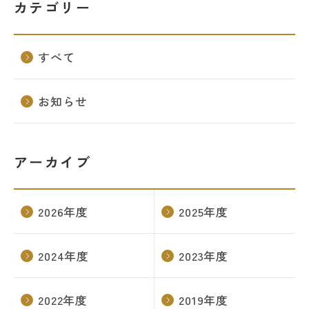
カテゴリー
名門会 公式SNS
すべて
名門会note「プロが明かす合格のヒン
ト」
お知らせ
資料請求・お問い合わせ
アーカイブ
企業・メディアの方はこちら
2026年度
2025年度
2024年度
2023年度
2022年度
2019年度