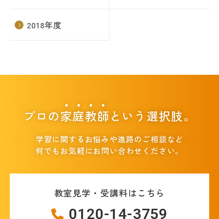
2018年度
プロの
家
庭
教
師
という選択肢。
学習に関するお悩みや進路のご相談など
何でもお気軽にお問い合わせください。
教室見学・受講料はこちら
0120-14-3759