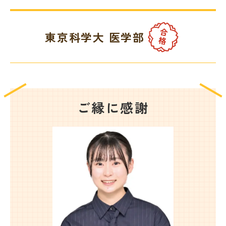
教室を探す
東京科学大 医学部
対策講座・特別コース
受講までの流れ
教室を探す
無料受験セミナ
よくあるご質問
ご縁に感謝
ー
会社概要
プライバシーポリシー
カスタマーハラスメントに対する基本方針
リソー教育グループについて