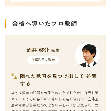
合格へ導いたプロ教師
酒井 啓介
先生
指導科目：数学
隠れた誘因を見つけ出して 処置
する
当初は数Ⅲの問題が苦手とのことでしたが、指導を進
めていくうちに数Ⅲの計算に持ち込む以前の、立体図
形の考察が苦手なのではないかという節が見られ、立