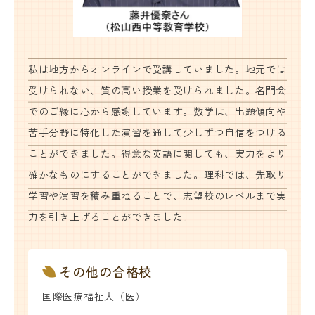
名門会 公式SNS
私は地方からオンラインで受講していました。地元では
名門会note「プロが明かす合格のヒン
ト」
受けられない、質の高い授業を受けられました。名門会
でのご縁に心から感謝しています。数学は、出題傾向や
苦手分野に特化した演習を通して少しずつ自信をつける
資料請求・お問い合わせ
ことができました。得意な英語に関しても、実力をより
確かなものにすることができました。理科では、先取り
企業・メディアの方はこちら
学習や演習を積み重ねることで、志望校のレベルまで実
力を引き上げることができました。
その他の合格校
国際医療福祉大（医）