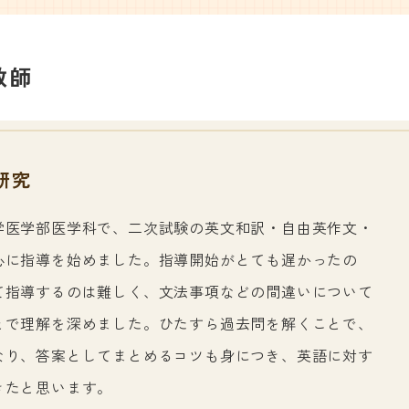
教師
研究
学医学部医学科で、二次試験の英文和訳・自由英作文・
心に指導を始めました。指導開始がとても遅かったの
て指導するのは難しく、文法事項などの間違いについて
とで理解を深めました。ひたすら過去問を解くことで、
なり、答案としてまとめるコツも身につき、英語に対す
きたと思います。