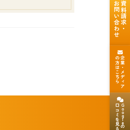
お問い合わせ
資料請求・
の方はこちら
企業・メディア
口コミを見る
Goog
。
le
の