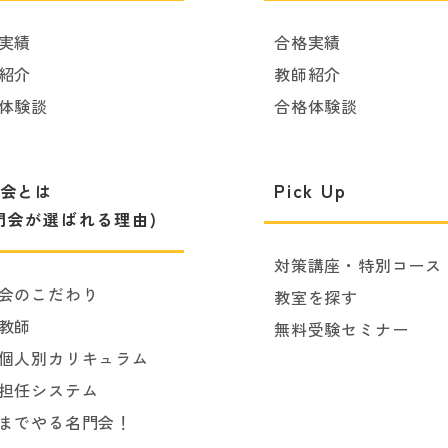
実績
合格実績
紹介
教師紹介
体験談
合格体験談
Pick Up
会とは
門会が選ばれる理由)
対策講座・特別コース
会のこだわり
教室を探す
教師
無料受験セミナー
個人別カリキュラム
担任システム
までやる名門会！