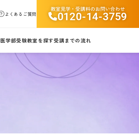
教室見学・受講料のお問い合わせ
0120-14-3759
よくあるご質問
験
医学部受験
教室を探す
受講までの流れ