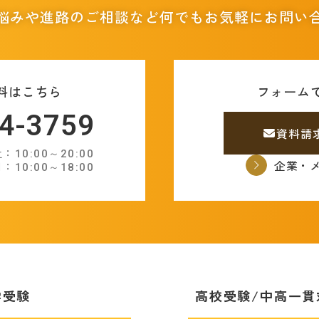
悩みや進路のご相談など
何でもお気軽にお問い
料はこちら
フォーム
4-3759
資料請
10:00～20:00
企業・
：10:00～18:00
学受験
高校受験/中高一貫