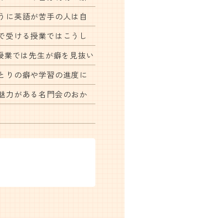
うに英語が苦手の人は自
で受ける授業ではこうし
授業では先生が癖を見抜い
とりの癖や学習の進度に
魅力がある名門会のおか