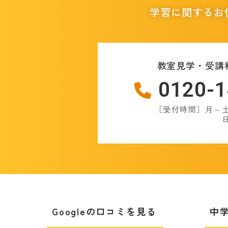
学習に関するお
教室見学・受講
0120-1
［受付時間］月～土：
日
Googleの口コミを見る
中