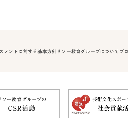
スメントに対する基本方針
リソー教育グループについて
プ