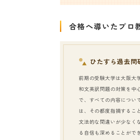
合格へ導いたプロ
ひたすら過去問
前期の受験大学は大阪大
和文英訳問題の対策を中
で、すべての内容につい
は、その都度指摘するこ
文法的な間違いが少なく
る自信も深めることがで