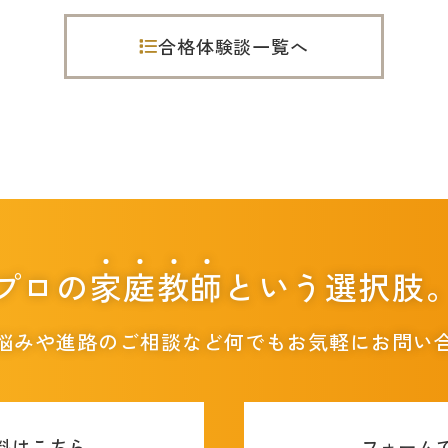
合格体験談一覧へ
プロの
家
庭
教
師
という選択肢
悩みや進路のご相談など
何でもお気軽にお問い
料はこちら
フォーム