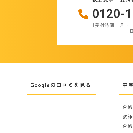
0120-1
［受付時間］月～土：
日
Googleの口コミを見る
中
合格
教師
合格