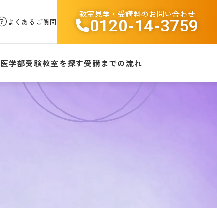
教室見学・受講料のお問い合わせ
0120-14-3759
よくあるご質問
験
医学部受験
教室を探す
受講までの流れ