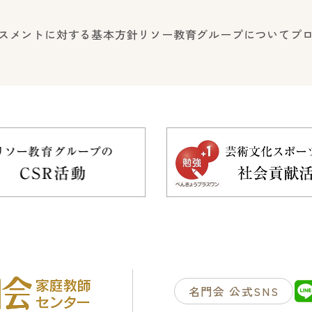
スメントに対する基本方針
リソー教育グループについて
プ
名門会 公式SNS