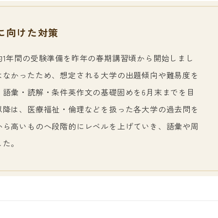
に向けた対策
約1年間の受験準備を昨年の春期講習頃から開始しまし
はなかったため、想定される大学の出題傾向や難易度を
・語彙・読解・条件英作文の基礎固めを6月末までを目
以降は、医療福祉・倫理などを扱った各大学の過去問を
から高いものへ段階的にレベルを上げていき、語彙や周
した。