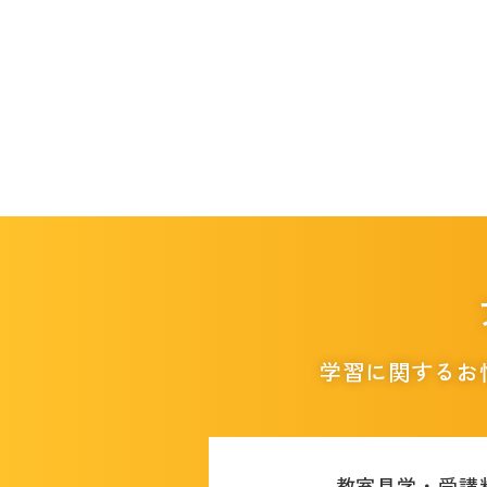
学習に関するお
教室見学・受講