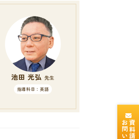
池田 光弘
先生
指導科目：英語
資料請求・