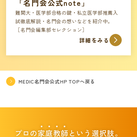
「名門会公式note」
難関大・医学部合格の鍵・私立医学部推薦入
試徹底解説・名門会の想いなどを紹介中。
［名門会編集部セレクション］
詳細をみる
MEDIC名門会公式HP TOPへ戻る
プロの
家
庭
教
師
という選択肢。