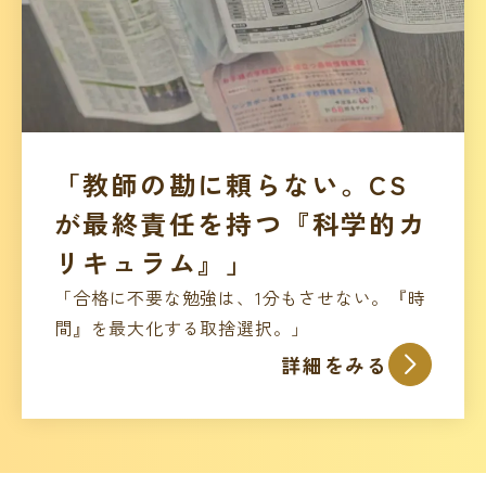
「教師の勘に頼らない。CS
が最終責任を持つ『科学的カ
リキュラム』」
「合格に不要な勉強は、1分もさせない。『時
間』を最大化する取捨選択。」
詳細をみる