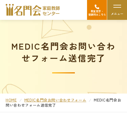
教室見学・
メニュー
受講料はこちら
名門会の強み（選ばれる理由）
MEDIC名門会お問い合わ
Googleの口コミを見る
せフォーム送信完了
中学受験
高校受験/中高一貫対策
大学受験
HOME
MEDIC名門会お問い合わせフォーム
MEDIC名門会お
問い合わせフォーム送信完了
医学部受験