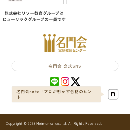
名門会 公式SNS
名門会note「プロが明かす合格のヒン
ト」
Copyright © 2025 Meimonkai co.,ltd. All Rights Reserved.