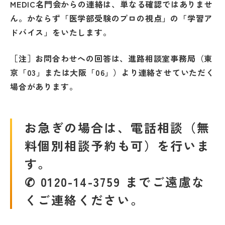
MEDIC名門会からの連絡は、単なる確認ではありませ
名門会 公式SNS
ん。
かならず「医学部受験のプロの視点」の「学習ア
ドバイス」をいたします。
名門会note「プロが明かす合格のヒン
［注］お問合わせへの回答は、進路相談室事務局（東
ト」
京「03」または大阪「06」）より連絡させていただく
場合があります。
資料請求・お問い合わせ
お急ぎの場合は、電話相談（無
企業・メディアの方はこちら
料個別相談予約も可）を行いま
す。
✆ 0120-14-3759 までご遠慮な
くご連絡ください。