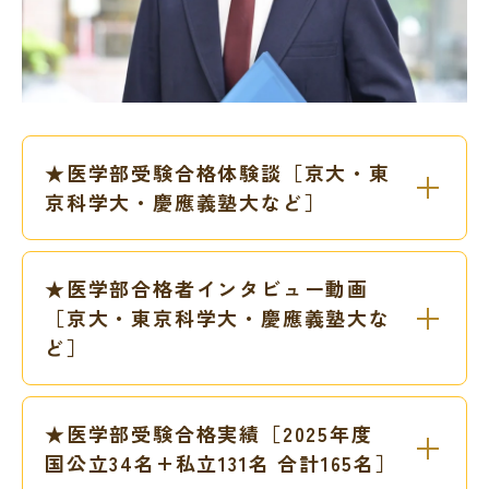
★医学部受験合格体験談［京大・東
京科学大・慶應義塾大など］
★医学部合格者インタビュー動画
［京大・東京科学大・慶應義塾大な
ど］
★医学部受験合格実績［2025年度
国公立34名+私立131名 合計165名］