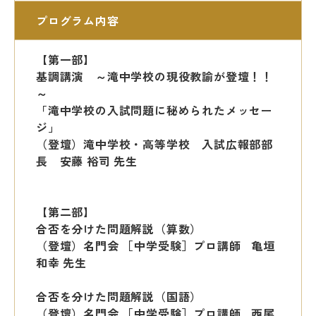
プログラム内容
【第一部】
基調講演 ～滝中学校の現役教諭が登壇！！
～
「滝中学校の入試問題に秘められたメッセー
ジ」
（登壇）滝中学校・高等学校 入試広報部部
長 安藤 裕司 先生
【第二部】
合否を分けた問題解説（算数）
（登壇）名門会 ［中学受験］プロ講師 亀垣
和幸 先生
合否を分けた問題解説（国語）
（登壇）名門会 ［中学受験］プロ講師 西尾