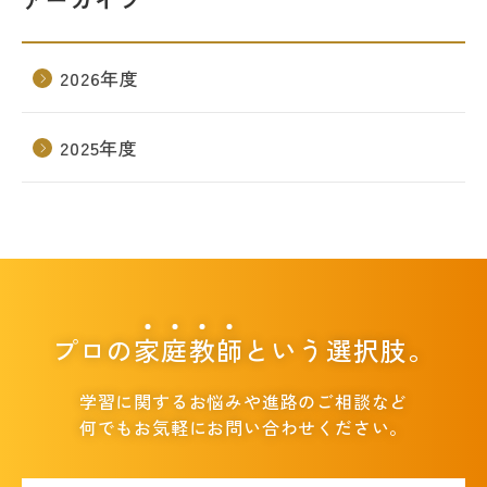
2026年度
2025年度
プロの
家
庭
教
師
という選択肢。
学習に関するお悩みや進路のご相談など
何でもお気軽にお問い合わせください。