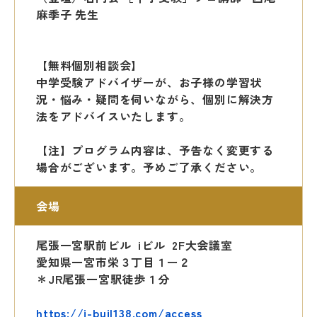
麻季子 先生
【無料個別相談会】
中学受験アドバイザーが、お子様の学習状
況・悩み・疑問を
伺いながら、個別に解決方
法をアドバイスいたします。
【注】プログラム内容は、予告なく変更する
場合がございます。
予めご了承ください。
会場
尾張一宮駅前ビル iビル 2F大会議室
愛知県一宮市栄３丁目１ー２
＊JR尾張一宮駅徒歩１分
https://i-buil138.com/access