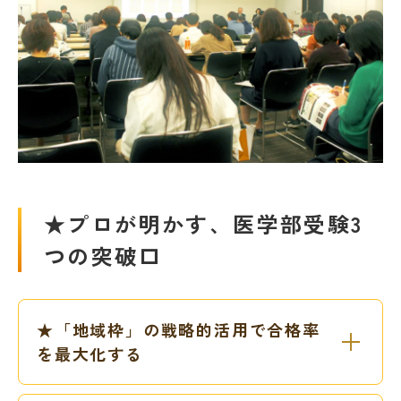
★プロが明かす、医学部受験3
つの突破口
★「地域枠」の戦略的活用で合格率
を最大化する