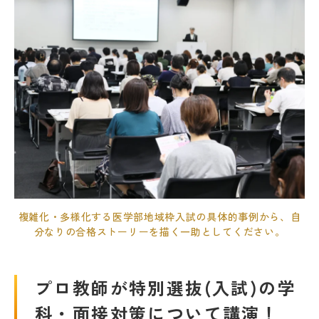
複雑化・多様化する医学部地域枠入試の具体的事例から、自
分なりの合格ストーリーを描く一助としてください。
プロ教師が特別選抜(入試)の学
科・面接対策について講演！