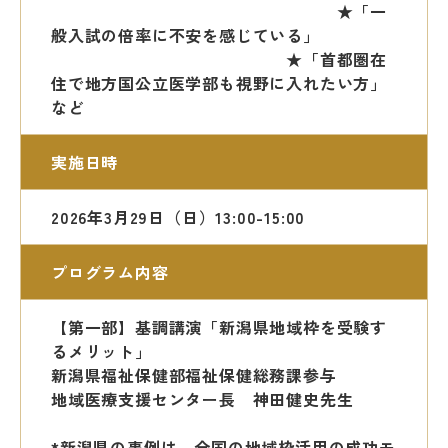
★
「一
般入試の倍率に不安を感じている」
★「首都圏在
住で地方国公立医学部も視野に入れたい方」
など
実施日時
2026年3月29日（日）13:00-15:00
プログラム内容
【第一部】
基調講演
「新潟県地域枠を受験す
るメリット」
新潟県福祉保健部福祉保健総務課参与
地域医療支援センター長 神田健史先生
*新潟県の事例は、全国の地域枠活用の成功モ