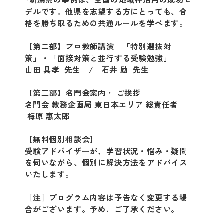
デルです。他県を志望する方にとっても、合
格を勝ち取るための共通ルールを学べます。
【第二部】プロ教師講演 「特別選抜対
策」・「面接対策と並行する受験勉強」
山田 具孝 先生 /
石井 励 先生
【第三部】名門会案内・ ご挨拶
名門会 教務企画局 東日本エリア 総責任者
梅原 惠太郎
【無料個別相談会】
受験アドバイザーが、学習状況・悩み・疑問
を
伺いながら、個別に解決方法をアドバイス
いたします。
［注］プログラム内容は予告なく変更する場
合がございます。
予め、ご了承ください。