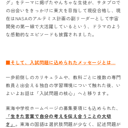
グ」をテーマに掲げたやんちゃな生徒が、サタプロで
の出会いをきっかけに東大を目指して現役合格し、現
在はNASAのアルテミス計画の副リーダーとして宇宙
開発の第一線で大活躍しているという、ドラマのよう
な感動的なエピソードも披露されました。
■そして、入試問題に込められたメッセージとは…
一歩前倒しのカリキュラムや、教科ごとに複数の専門
教員と出会える独自の学習環境について触れた後、い
よいよお話は「入試問題の核心」へと移ります。
東海中学校ホームページの募集要項にも込められた、
「生きた言葉で自分の考えを伝え合うことの大切
さ」
。東海の国語は選択肢問題が少なく、記述問題が