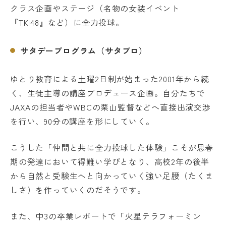
クラス企画やステージ（名物の女装イベント
『TKI48』など）に全力投球。
サタデープログラム（サタプロ）
ゆとり教育による土曜2日制が始まった2001年から続
く、生徒主導の講座プロデュース企画。自分たちで
JAXAの担当者やWBCの栗山監督などへ直接出演交渉
を行い、90分の講座を形にしていく。
こうした「仲間と共に全力投球した体験」こそが思春
期の発達において得難い学びとなり、高校2年の後半
から自然と受験生へと向かっていく強い足腰（たくま
しさ）を作っていくのだそうです。
また、中3の卒業レポートで「火星テラフォーミン