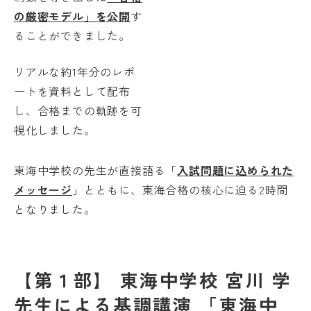
の厳密モデル」を公開
す
ることができました。
リアルな約1年分のレポ
ートを資料として配布
し、合格までの軌跡を可
視化しました。
東海中学校の先生が直接語る「
入試問題に込められた
メッセージ
」とともに、東海合格の核心に迫る2時間
となりました。
【第１部】 東海中学校 宮川 学
先生による基調講演 「東海中