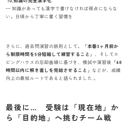
10.
知識の完全漢字化
— 知識があっても漢字で書けなければ得点にならな
い。日頃から丁寧に書く習慣を
さらに、過去問演習の鉄則として
、「本番3ヶ月前か
ら制限時間を5分短縮して練習すること」
、そしてエ
ビングハウスの忘却曲線に基づき、模試や演習後
「48
時間以内に解き直しを完結させること」
などが、成績
向上の最短ルートであると語られました 。
最後に… 受験は「現在地」か
ら「目的地」へ挑むチーム戦