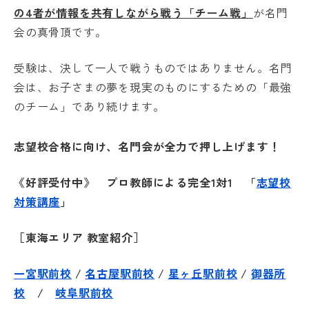
の4者が情報を共有しながら戦う「チーム戦」
が名門
会の真骨頂です。
受験は、決して一人で戦うものではありません。名門
会は、お子さまの夢を現実のものにするための「最強
のチーム」であり続けます。
志望校合格に向け、名門会が全力で押し上げます！
《好評受付中》 プロ教師による完全1対1 「
志望校
対策講座
」
［東海エリア 教室紹介］
一宮駅前校
/
名古屋駅前校
/
星ヶ丘駅前校
/
御器所
校
/
岐阜駅前校