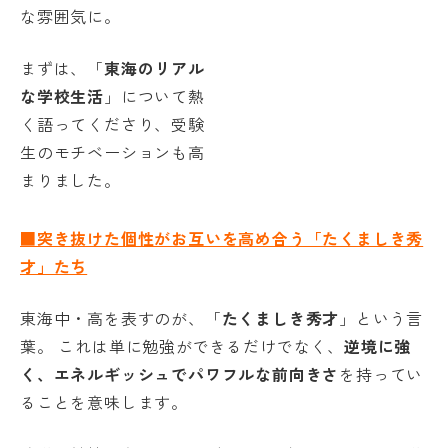
な雰囲気に。
まずは、「
東海のリアル
な学校生活
」について熱
く語ってくださり、受験
生のモチベーションも高
まりました。
■突き抜けた個性がお互いを高め合う「たくましき秀
才」たち
東海中・高を表すのが、「
たくましき秀才
」という言
葉。 これは単に勉強ができるだけでなく、
逆境に強
く、エネルギッシュでパワフルな前向きさ
を持ってい
ることを意味します。