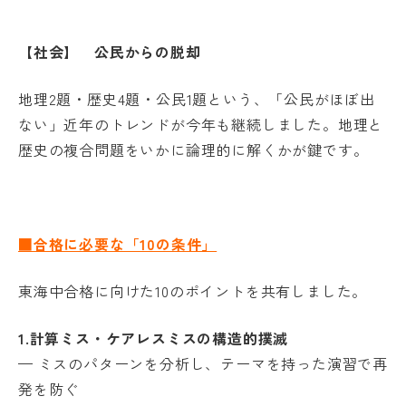
【社会】 公民からの脱却
地理2題・歴史4題・公民1題という、「公民がほぼ出
ない」近年のトレンドが今年も継続しました。地理と
歴史の複合問題をいかに論理的に解くかが鍵です。
■合格に必要な「10の条件」
東海中合格に向けた10のポイントを共有しました。
1.
計算ミス・ケアレスミスの構造的撲滅
— ミスのパターンを分析し、テーマを持った演習で再
発を防ぐ