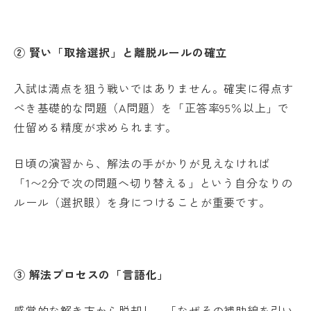
② 賢い「取捨選択」と離脱ルールの確立
入試は満点を狙う戦いではありません。確実に得点す
べき基礎的な問題（A問題）を「正答率95％以上」で
仕留める精度が求められます。
日頃の演習から、解法の手がかりが見えなければ
「1〜2分で次の問題へ切り替える」という自分なりの
ルール（選択眼）を身につけることが重要です。
③ 解法プロセスの「言語化」
感覚的な解き方から脱却し、「なぜその補助線を引い