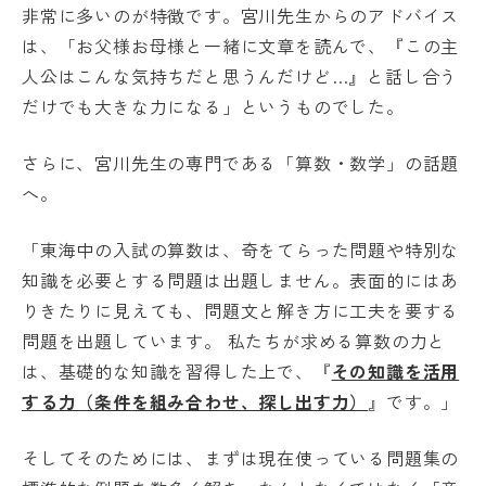
非常に多いのが特徴です。宮川先生からのアドバイス
は、「お父様お母様と一緒に文章を読んで、『この主
人公はこんな気持ちだと思うんだけど…』と話し合う
だけでも大きな力になる」というものでした。
さらに、宮川先生の専門である「算数・数学」の話題
へ。
「東海中の入試の算数は、奇をてらった問題や特別な
知識を必要とする問題は出題しません。表面的にはあ
りきたりに見えても、問題文と解き方に工夫を要する
問題を出題しています。 私たちが求める算数の力と
は、基礎的な知識を習得した上で、『
その知識を活用
する力（条件を組み合わせ、探し出す力）
』です。」
そしてそのためには、まずは現在使っている問題集の