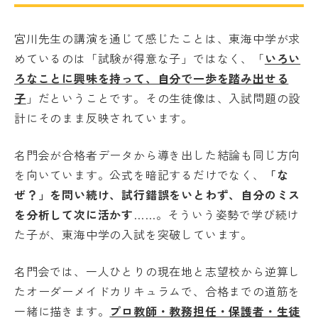
宮川先生の講演を通じて感じたことは、東海中学が求
めているのは「試験が得意な子」ではなく、「
いろい
ろなことに興味を持って、自分で一歩を踏み出せる
子
」だということです。その生徒像は、入試問題の設
計にそのまま反映されています。
名門会が合格者データから導き出した結論も同じ方向
を向いています。公式を暗記するだけでなく、
「な
ぜ？」を問い続け、試行錯誤をいとわず、自分のミス
を分析して次に活かす
……。そういう姿勢で学び続け
た子が、東海中学の入試を突破しています。
名門会では、一人ひとりの現在地と志望校から逆算し
たオーダーメイドカリキュラムで、合格までの道筋を
一緒に描きます。
プロ教師・教務担任・保護者・生徒