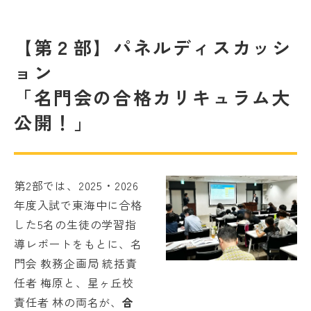
【第２部】パネルディスカッシ
ョン
「名門会の合格カリキュラム大
公開！」
第2部では、2025・2026
年度入試で東海中に合格
した5名の生徒の学習指
導レポートをもとに、名
門会 教務企画局 統括責
任者 梅原と、星ヶ丘校
責任者 林の両名が、
合