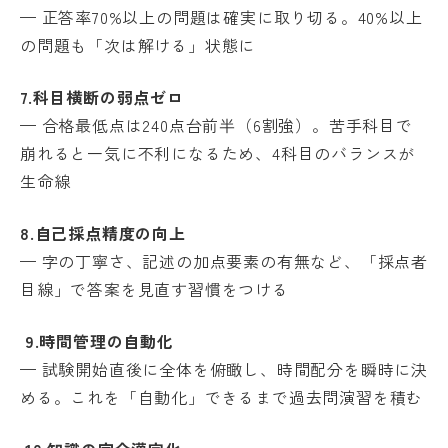
— 正答率70%以上の問題は確実に取り切る。40%以上
の問題も「次は解ける」状態に
7.
科目横断の弱点ゼロ
— 合格最低点は240点台前半（6割強）。苦手科目で
崩れると一気に不利になるため、4科目のバランスが
生命線
8.
自己採点精度の向上
— 字の丁寧さ、記述の加点要素の有無など、「採点者
目線」で答案を見直す習慣をつける
9.
時間管理の自動化
— 試験開始直後に全体を俯瞰し、時間配分を瞬時に決
める。これを「自動化」できるまで過去問演習を積む