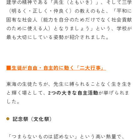
建学の精神である「共生（ともいき）」、そして三学
（明るく・正しく・仲良く）の教えのもと、「平和に
固有な社会人（能力を自分のためだけでなく社会貢献
のために使える人）となりましょう」という、学校が
最も大切にしている姿勢が紹介されました。
■生徒が自由・自主的に動く「二大行事」
東海の生徒たちが、先生に縛られることなく生き生き
と輝く場として、
2つの大きな自主活動
が挙げられま
した。
記念祭（文化祭）
「つまらないものは認めない」という高い熱量で、