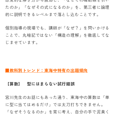
たのか」「なぜその式になるのか」を、第三者に論理
的に説明できるレベルまで落とし込むことです。
個別指導の現場でも、講師が「なぜ？」を問いかける
ことで、丸暗記ではない「構造の理解」を徹底してな
じませています。
■教科別トレンド：東海中特有の出題傾向
【算数】 型にはまらない試行錯誤
宮川先生のお話にもあった通り、東海中の算数は「単
に型に当てはめるだけ」では太刀打ちできません。
「なぜそうなるのか」を常に考え、自分の手で泥臭く