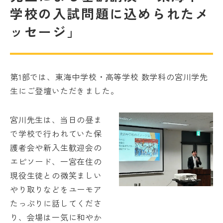
学校の入試問題に込められたメ
ッセージ」
第1部では、東海中学校・高等学校 数学科の宮川学先
生にご登壇いただきました。
宮川先生は、当日の昼ま
で学校で行われていた保
護者会や新入生歓迎会の
エピソード、一宮在住の
現役生徒との微笑ましい
やり取りなどをユーモア
たっぷりに話してくださ
り、会場は一気に和やか